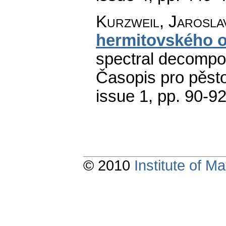
Kurzweil, Jarosla
hermitovského o
spectral decompos
Časopis pro pěst
issue 1
,
pp. 90-9
© 2010
Institute of 