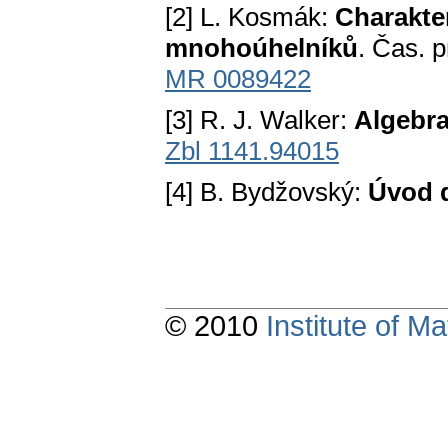
[2] L. Kosmák:
Charakte
mnohoúhelníků
. Čas. p
MR 0089422
[3] R. J. Walker:
Algebra
Zbl 1141.94015
[4] B. Bydžovský:
Úvod d
© 2010
Institute of 