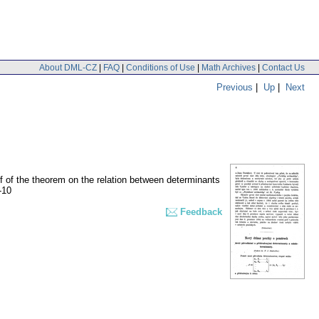
About DML-CZ
|
FAQ
|
Conditions of Use
|
Math Archives
|
Contact Us
Previous
|
Up
|
Next
f of the theorem on the relation between determinants
-10
Feedback