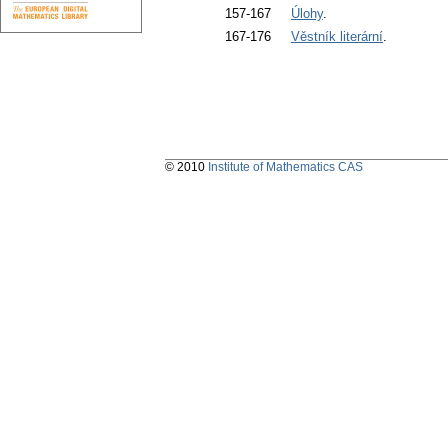
157-167
Úlohy
.
167-176
Věstník literární
.
© 2010
Institute of Mathematics CAS