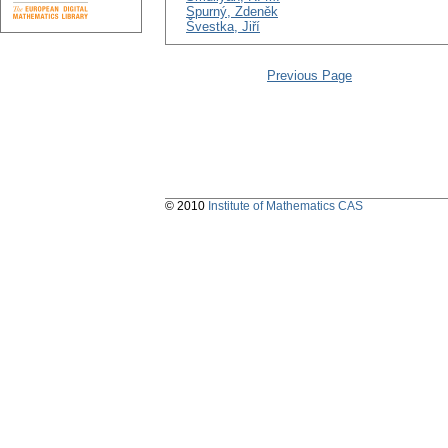
Spurný, Zdeněk
Švestka, Jiří
Previous Page
© 2010
Institute of Mathematics CAS