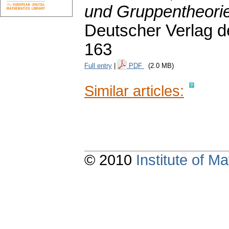
und Gruppentheori
Deutscher Verlag d
163
Full entry
|
PDF
(2.0 MB)
Similar articles:
© 2010
Institute of 