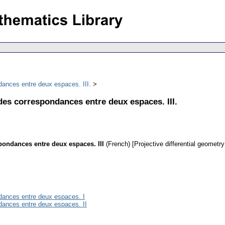
ndances entre deux espaces. III.
 des correspondances entre deux espaces. III.
spondances entre deux espaces. III
(French) [Projective differential geomet
ndances entre deux espaces. I
ndances entre deux espaces. II