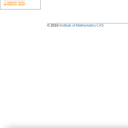
© 2010
Institute of Mathematics CAS