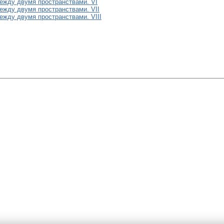
ежду двумя пространствами. VI
жду двумя пространствами. VII
жду двумя пространствами. VIII