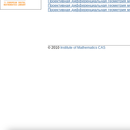
Проективная дифференциальная геометрия м
Проективная дифференциальная геометрия ме
Проективная дифференциальная геометрия ме
© 2010
Institute of Mathematics CAS