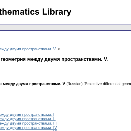
ежду двумя пространствами. V.
геометрия между двумя пространствами. V.
 между двумя пространствами. V
(Russian) [Projective differential ge
жду двумя пространствами. I
жду двумя пространствами. II
жду двумя пространствами. III
ежду двумя пространствами. IV