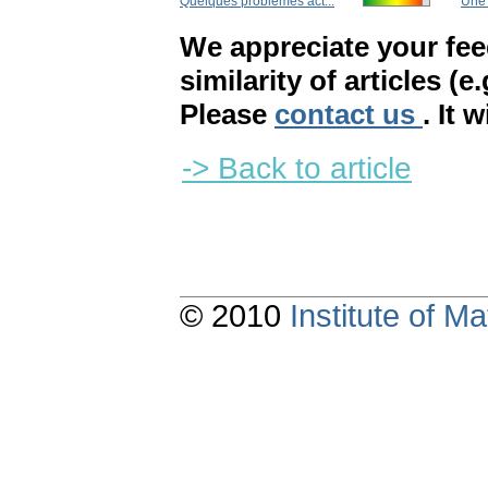
Quelques problèmes act...
Une 
We appreciate your fe
similarity of articles (e
Please
contact us
. It 
-> Back to article
© 2010
Institute of 