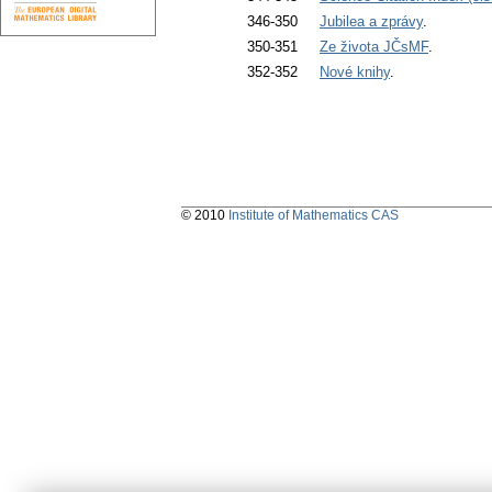
346-350
Jubilea a zprávy
.
350-351
Ze života JČsMF
.
352-352
Nové knihy
.
© 2010
Institute of Mathematics CAS