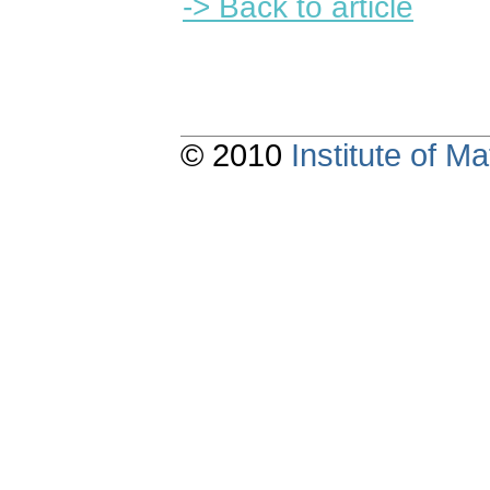
-> Back to article
© 2010
Institute of 