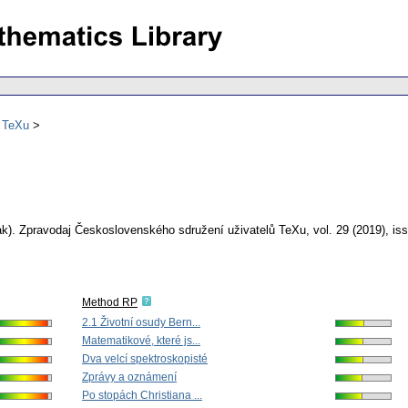
ů TeXu
k).
Zpravodaj Československého sdružení uživatelů TeXu
,
vol. 29 (2019), is
Method RP
2.1 Životní osudy Bern...
Matematikové, které js...
Dva velcí spektroskopisté
Zprávy a oznámení
Po stopách Christiana ...