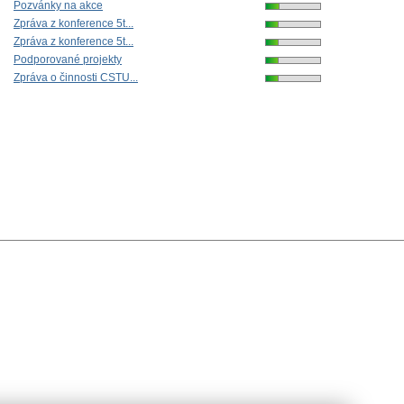
Pozvánky na akce
Zpráva z konference 5t...
Zpráva z konference 5t...
Podporované projekty
Zpráva o činnosti CSTU...