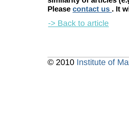
similarity of articles (e
Please
contact us
. It 
-> Back to article
© 2010
Institute of 