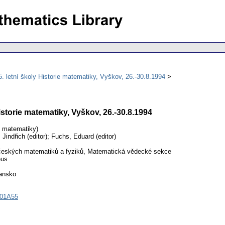
. letní školy Historie matematiky, Vyškov, 26.-30.8.1994
istorie matematiky, Vyškov, 26.-30.8.1994
y matematiky)
Jindřich (editor); Fuchs, Eduard (editor)
eských matematiků a fyziků, Matematická vědecké sekce
eus
ansko
01A55