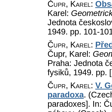
Čupr, Karel
:
Obs
Karel:
Geometrick
Jednota českoslo
1949.
pp. 101-10
Čupr, Karel
:
Pře
Čupr, Karel:
Geom
Praha: Jednota č
fysiků, 1949.
pp. [
Čupr, Karel
:
V. G
paradoxa
.
(Czech
paradoxes].
In: Č