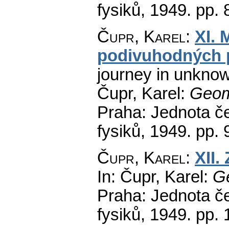
fysiků, 1949.
pp. 
Čupr, Karel
:
XI. 
podivuhodných 
journey in unkno
Čupr, Karel:
Geom
Praha: Jednota č
fysiků, 1949.
pp. 
Čupr, Karel
:
XII.
In: Čupr, Karel:
Ge
Praha: Jednota č
fysiků, 1949.
pp. 