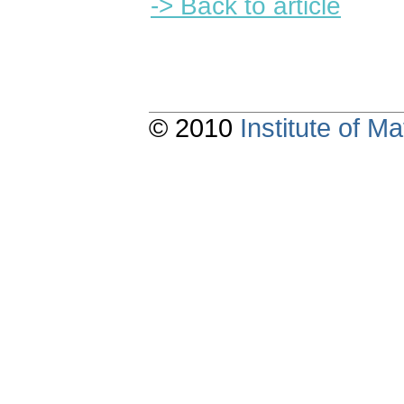
-> Back to article
© 2010
Institute of 