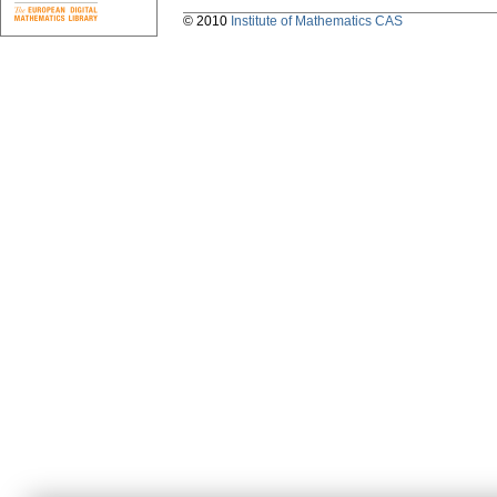
© 2010
Institute of Mathematics CAS