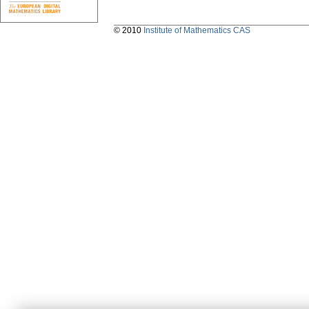
© 2010
Institute of Mathematics CAS