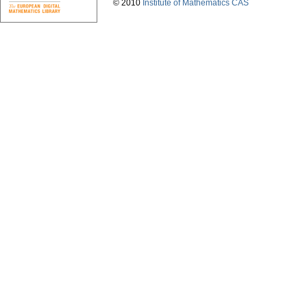
© 2010
Institute of Mathematics CAS