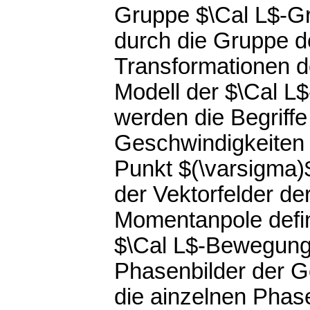
Gruppe $\Cal L$-Gr
durch die Gruppe d
Transformationen d
Modell der $\Cal L$
werden die Begriff
Geschwindigkeiten
Punkt $(\varsigma)
der Vektorfelder de
Momentanpole defin
$\Cal L$-Bewegung 
Phasenbilder der G
die ainzelnen Phase