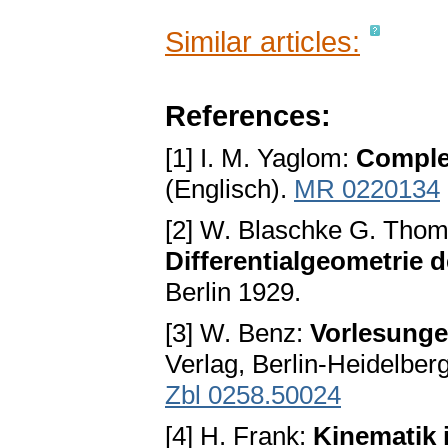
Similar articles:
References:
[1] I. M. Yaglom:
Comple
(Englisch).
MR 0220134
[2] W. Blaschke G. Tho
Differentialgeometrie 
Berlin 1929.
[3] W. Benz:
Vorlesunge
Verlag, Berlin-Heidelbe
Zbl 0258.50024
[4] H. Frank:
Kinematik 