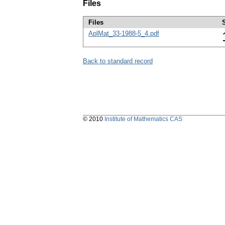
Files
Files
AplMat_33-1988-5_4.pdf
Back to standard record
© 2010
Institute of Mathematics CAS