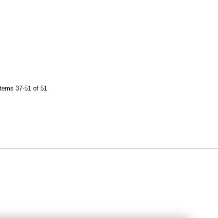
tems 37-51 of 51