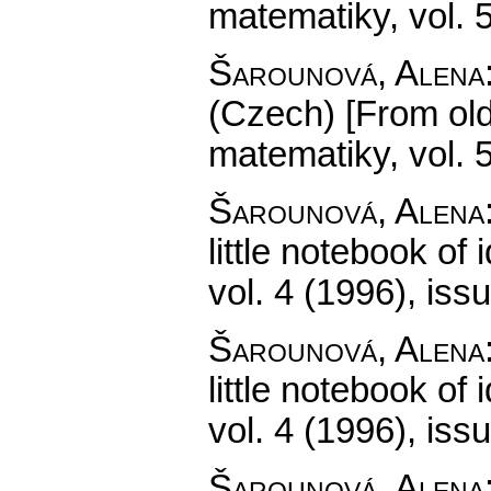
matematiky
,
vol. 
Šarounová, Alena
(Czech) [From old
matematiky
,
vol. 
Šarounová, Alena
little notebook of 
vol. 4 (1996), iss
Šarounová, Alena
little notebook of 
vol. 4 (1996), iss
Šarounová, Alena