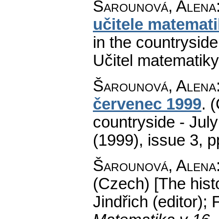
Šarounová, Alena
učitele matemat
in the countryside
Učitel matematiky
Šarounová, Alena
červenec 1999
.
(
countryside - July
(1999), issue 3
,
p
Šarounová, Alena
(Czech) [The histo
Jindřich (editor);