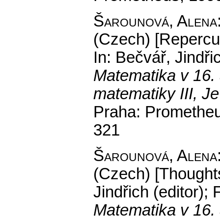
Šarounová, Alena
(Czech) [Repercu
In: Bečvář, Jindři
Matematika v 16. a
matematiky III, J
Praha: Prometheu
321
Šarounová, Alena
(Czech) [Thoughts
Jindřich (editor);
Matematika v 16. a