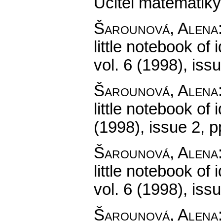
Učitel matematiky
Šarounová, Alena
little notebook of 
vol. 6 (1998), iss
Šarounová, Alena
little notebook of 
(1998), issue 2
,
p
Šarounová, Alena
little notebook of 
vol. 6 (1998), iss
Šarounová, Alena