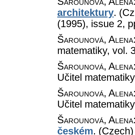
Šarounová, Alena
architektury
.
(Cz
(1995), issue 2
,
p
Šarounová, Alena
matematiky
,
vol. 
Šarounová, Alena
Učitel matematiky
Šarounová, Alena
Učitel matematiky
Šarounová, Alena
českém
.
(Czech)