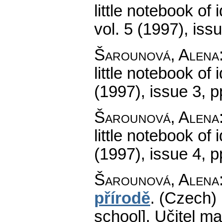
little notebook of 
vol. 5 (1997), iss
Šarounová, Alena
little notebook of i
(1997), issue 3
,
p
Šarounová, Alena
little notebook of i
(1997), issue 4
,
p
Šarounová, Alena
přírodě
.
(Czech) 
school].
Učitel ma