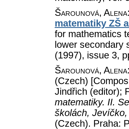
Šarounová, Alena
matematiky ZŠ 
for mathematics t
lower secondary s
(1997), issue 3
,
p
Šarounová, Alena
(Czech) [Composit
Jindřich (editor);
matematiky. II. S
školách, Jevíčko, 
(Czech).
Praha: P