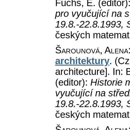
Fuchs, E. (editor)
pro vyučující na 
19.8.-22.8.1993, 
českých matemati
Šarounová, Alena
architektury
.
(Cz
architecture].
In: 
(editor):
Historie 
vyučující na stře
19.8.-22.8.1993, 
českých matemati
Šarounová, Alena