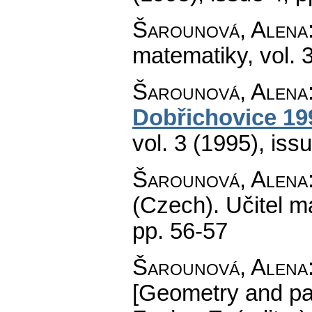
Šarounová, Alena
matematiky
,
vol. 
Šarounová, Alena
Dobřichovice 19
vol. 3 (1995), iss
Šarounová, Alena
(Czech).
Učitel m
pp. 56-57
Šarounová, Alena
[Geometry and pai