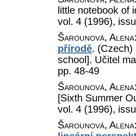
little notebook of 
vol. 4 (1996), iss
Šarounová, Alena
přírodě
.
(Czech) [
school].
Učitel ma
pp. 48-49
Šarounová, Alena
[Sixth Summer Ou
vol. 4 (1996), iss
Šarounová, Alena