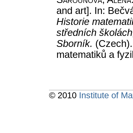
and art].
In: Bečvář
Historie matemati
středních školách
Sborník.
(Czech).
matematiků a fyz
© 2010
Institute of 