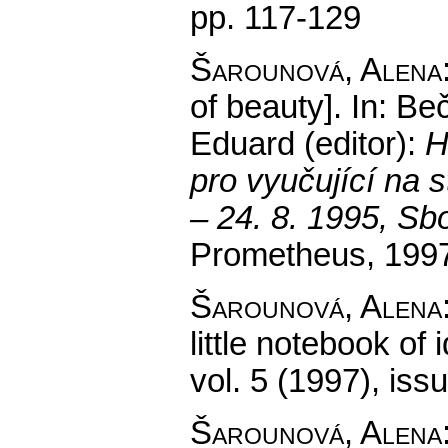
pp. 117-129
Šarounová, Alena
of beauty].
In: Beč
Eduard (editor):
H
pro vyučující na s
– 24. 8. 1995, Sb
Prometheus, 1997
Šarounová, Alena
little notebook of 
vol. 5 (1997), iss
Šarounová, Alena