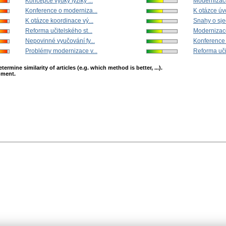
Koncepce výuky fyziky ...
Modernizace
Konference o moderniza...
K otázce úv
K otázce koordinace vý...
Snahy o sje
Reforma učitelského st...
Modernizace 
Nepovinné vyučování fy...
Konference 
Problémy modernizace v...
Reforma učit
mine similarity of articles (e.g. which method is better, ...).
opment.