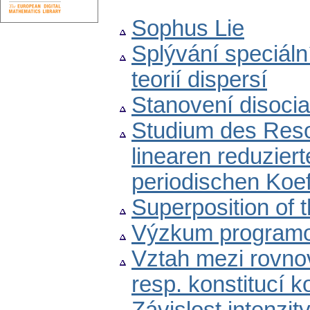
Sophus Lie
Splývání speciáln
teorií dispersí
Stanovení disocia
Studium des Reso
linearen reduziert
periodischen Koef
Superposition of 
Výzkum programo
Vztah mezi rovno
resp. konstitucí 