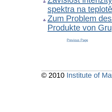
Závislost intenzi
spektra na teplot
Zum Problem des 
Produkte von Gr
Previous Page
© 2010
Institute of 