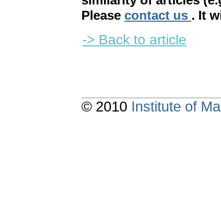
similarity of articles (e
Please
contact us
. It 
-> Back to article
© 2010
Institute of 