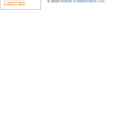
© 2010
Institute of Mathematics CAS