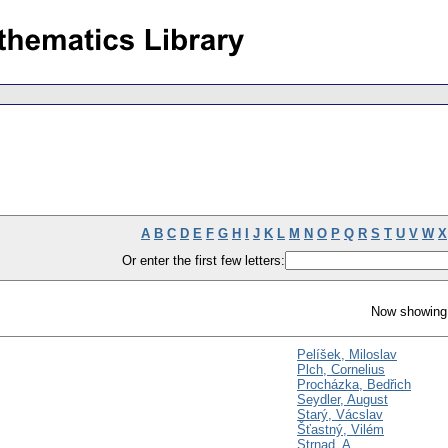
A
B
C
D
E
F
G
H
I
J
K
L
M
N
O
P
Q
R
S
T
U
V
W
X
Or enter the first few letters:
Now showing 
Pelíšek, Miloslav
Plch, Cornelius
Procházka, Bedřich
Seydler, August
Starý, Vácslav
Šťastný, Vilém
Strnad, A.