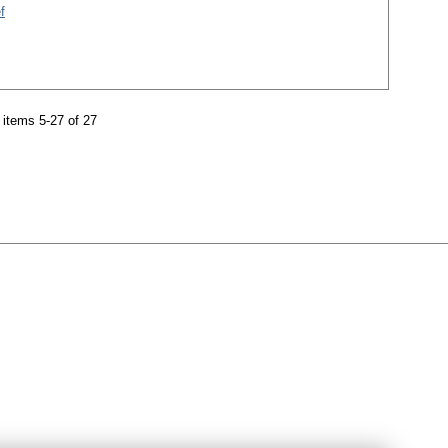
f
items 5-27 of 27