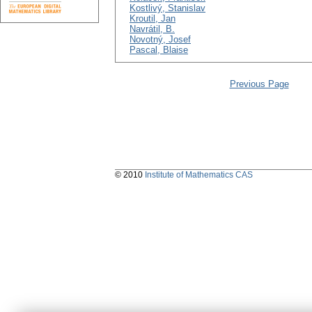
Kostlivý, Stanislav
Kroutil, Jan
Navrátil, B.
Novotný, Josef
Pascal, Blaise
Previous Page
© 2010
Institute of Mathematics CAS