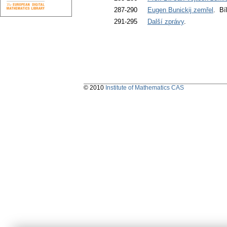
287-290
Eugen Bunickij zemřel
. Bí
291-295
Další zprávy
.
© 2010
Institute of Mathematics CAS