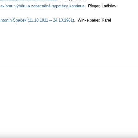
 axiomu výběru a zobecněné hypotézy kontinua
. Rieger, Ladislav
tonín Špaček (11.10.1911 -- 24.10.1961)
. Winkelbauer, Karel