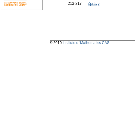
213-217
Zprávy
.
© 2010
Institute of Mathematics CAS