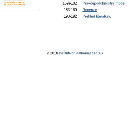
(169)-182
Pravděpodobnostní model s
183-189
Recenze
.
190-192
Přehled literatury
.
© 2010
Institute of Mathematics CAS