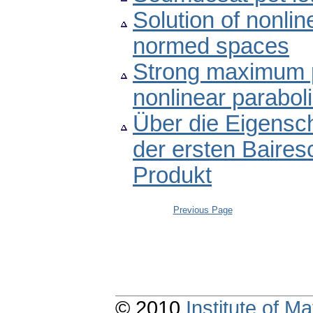
Solution of nonlin
normed spaces
Strong maximum pr
nonlinear parabolic
Über die Eigensc
der ersten Baires
Produkt
Previous Page
© 2010
Institute of 