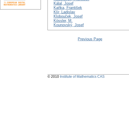
Kálal, Josef
Kaňka, František
Klír, Ladislav
Klobouček, Josef
Kössler, M.
Kounovský, Josef
Previous Page
© 2010
Institute of Mathematics CAS