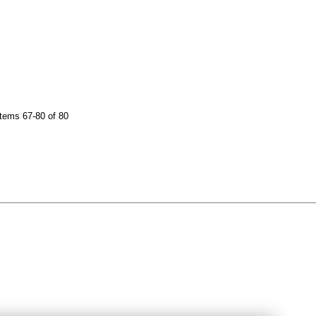
tems 67-80 of 80