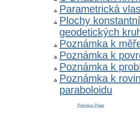
Parametrická vla
Plochy konstantn
geodetických kru
Poznámka k měřen
Poznámka k povr
Poznámka k probl
Poznámka k rovi
paraboloidu
Previous Page