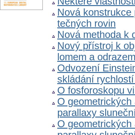
Některé vlastnost
Nová konstrukce p
tečných rovin
Nová methoda k 
Nový přístroj k o
lomem a odraze
Odvození Einstei
skládání rychlostí
O fosforoskopu v
O geometrických 
parallaxy sluneční
O geometrických 