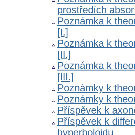
prostředích absor
Poznámka k theorii
[I.]
Poznámka k theorii
[II.]
Poznámka k theorii
[III.]
Poznámky k theori
Poznámky k theori
Příspěvek k axon
Příspěvek k differ
hyperboloidu