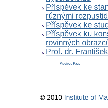
Příspěvek ke sta
různými rozpustid
Příspěvek ke stud
Příspěvek ku kons
rovinných obrazc
Prof. dr. Františe
Previous Page
© 2010
Institute of 