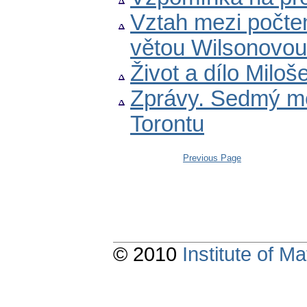
Vztah mezi počte
větou Wilsonovou
Život a dílo Miloš
Zprávy. Sedmý me
Torontu
Previous Page
© 2010
Institute of 