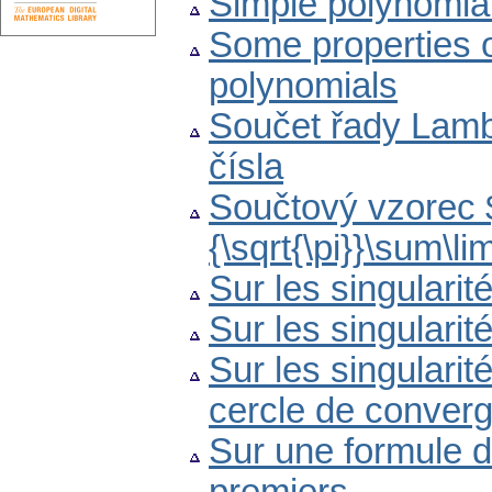
Simple polynomia
Some properties o
polynomials
Součet řady Lambe
čísla
Součtový vzorec $
{\sqrt{\pi}}\sum\l
Sur les singularit
Sur les singularit
Sur les singularit
cercle de conver
Sur une formule d