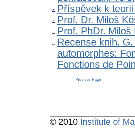
Příspěvek k teori
Prof. Dr. Miloš K
Prof. PhDr. Miloš
Recense knih. G. 
automorphes: Fonc
Fonctions de Poi
Previous Page
© 2010
Institute of 