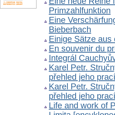
Eine neue Reihe 
Primzahlfunktion
Eine Verschärfun
Bieberbach
Einige Sätze aus 
En souvenir du pr
Integrál Cauchyův
Karel Petr. Stručn
přehled jeho prac
Karel Petr. Stručn
přehled jeho prac
Life and work of P