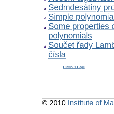
Sedmdesátiny pro
Simple polynomia
Some properties o
polynomials
Součet řady Lambe
čísla
Previous Page
© 2010
Institute of 