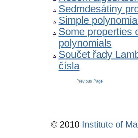
Sedmdesátiny pro
Simple polynomia
Some properties o
polynomials
Součet řady Lambe
čísla
Previous Page
© 2010
Institute of 