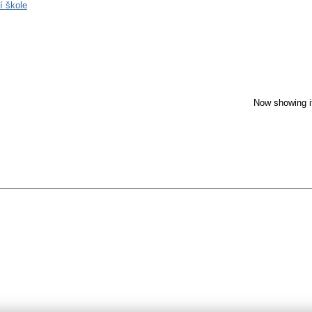
ní škole
Now showing i