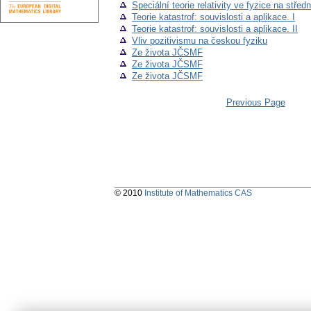
Speciální teorie relativity ve fyzice na střed
Teorie katastrof: souvislosti a aplikace. I
Teorie katastrof: souvislosti a aplikace. II
Vliv pozitivismu na českou fyziku
Ze života JČSMF
Ze života JČSMF
Ze života JČSMF
Previous Page
© 2010
Institute of Mathematics CAS