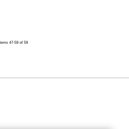
tems 47-59 of 59