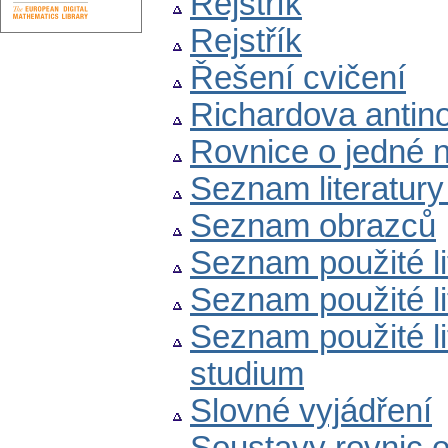
Rejstřík
Rejstřík
Řešení cvičení
Richardova antin
Rovnice o jedné
Seznam literatury
Seznam obrazců
Seznam použité li
Seznam použité li
Seznam použité lit
studium
Slovné vyjádření