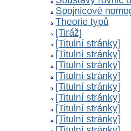
Soustavy rovnic 
Spojnicové nomo
Theorie typů
[Tiráž]
[Titulní stránky]
[Titulní stránky]
[Titulní stránky]
[Titulní stránky]
[Titulní stránky]
[Titulní stránky]
[Titulní stránky]
[Titulní stránky]
[Titulní stránky]