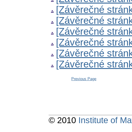
[Závěrečné strán
[Závěrečné strán
[Závěrečné strán
[Závěrečné strán
[Závěrečné strán
[Závěrečné strán
Previous Page
© 2010
Institute of 