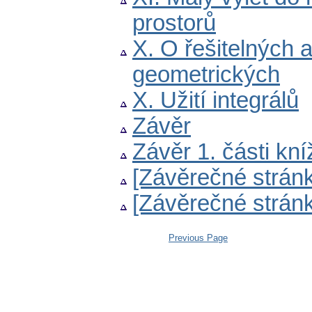
prostorů
X. O řešitelných 
geometrických
X. Užití integrálů
Závěr
Závěr 1. části kní
[Závěrečné strán
[Závěrečné strán
Previous Page