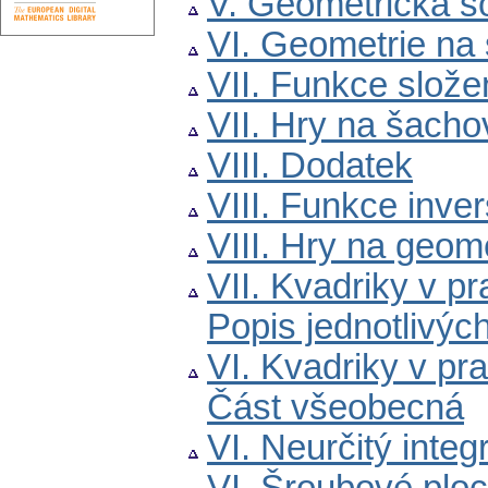
V. Geometrická s
VI. Geometrie na 
VII. Funkce slože
VII. Hry na šacho
VIII. Dodatek
VIII. Funkce inver
VIII. Hry na geom
VII. Kvadriky v p
Popis jednotlivýc
VI. Kvadriky v pr
Část všeobecná
VI. Neurčitý integr