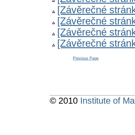
[Závěrečné strán
[Závěrečné strán
[Závěrečné strán
[Závěrečné strán
Previous Page
© 2010
Institute of 