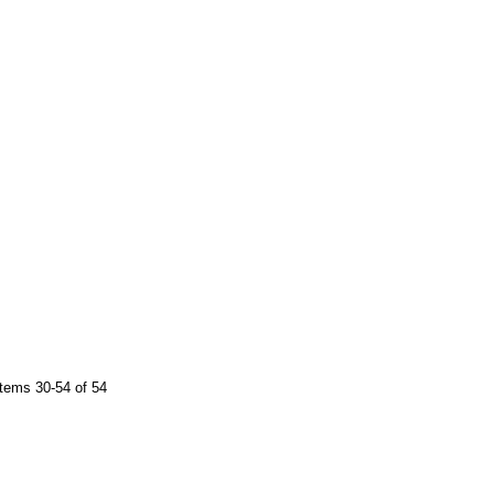
tems 30-54 of 54