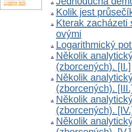
Jednoduchá demon
Kolik jest průseč
Kterak zacházeti 
ovými
Logarithmický po
Několik analytic
(zborcených). [II.]
Několik analytic
(zborcených). [III.
Několik analytic
(zborcených). [IV.
Několik analytic