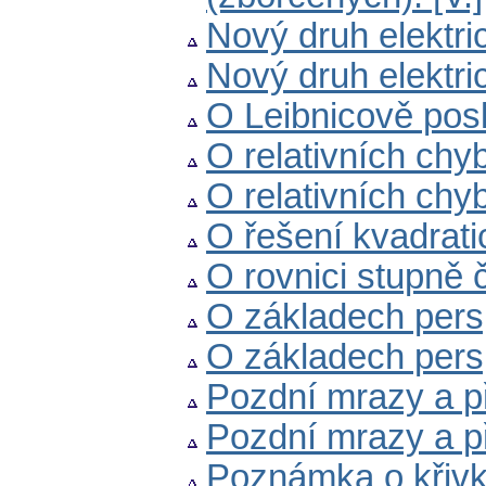
Nový druh elektric
Nový druh elektric
O Leibnicově posl
O relativních chyb
O relativních chyb
O řešení kvadrat
O rovnici stupně 
O základech perspe
O základech perspek
Pozdní mrazy a př
Pozdní mrazy a př
Poznámka o křivk